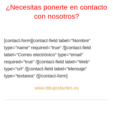
¿Necesitas ponerte en contacto
con nosotros?
[contact-form][contact-field label="Nombre"
type="name" required="true" /][contact-field
label="Correo electrónico" type="email"
required="true" /][contact-field label="Web"
type="url" /][contact-field label="Mensaje"
type="textarea" /][/contact-form]
www.dibujosfaciles.es