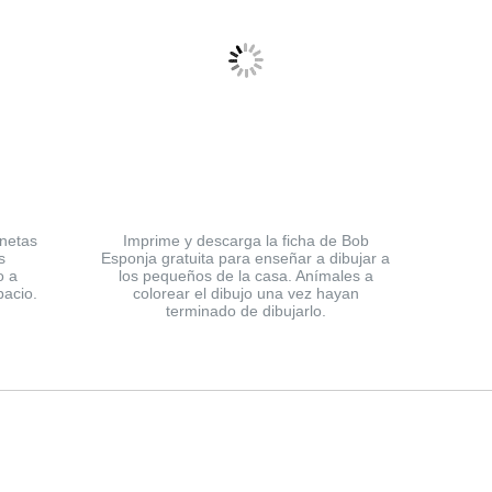
anetas
Imprime y descarga la ficha de Bob
s
Esponja gratuita para enseñar a dibujar a
o a
los pequeños de la casa. Anímales a
pacio.
colorear el dibujo una vez hayan
terminado de dibujarlo.