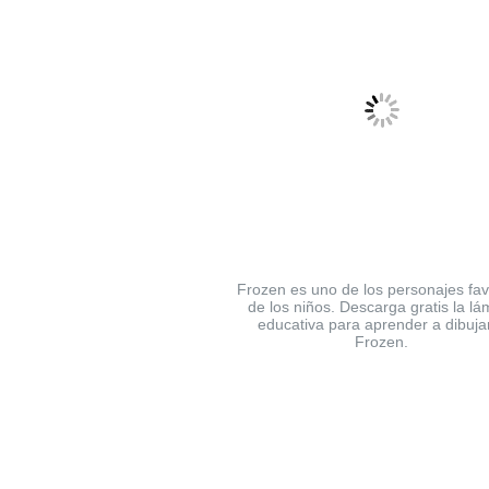
Frozen es uno de los personajes fav
de los niños. Descarga gratis la lá
educativa para aprender a dibuja
Frozen.