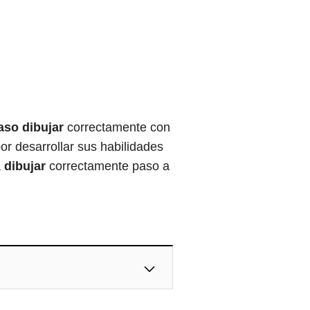
aso dibujar
correctamente con
or desarrollar sus habilidades
a
dibujar
correctamente paso a