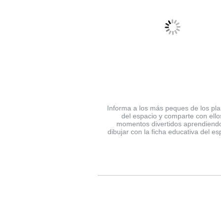
Informa a los más peques de los pl
del espacio y comparte con ello
momentos divertidos aprendiend
dibujar con la ficha educativa del es