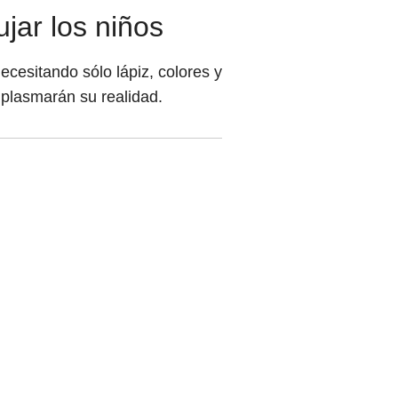
jar los niños
cesitando sólo lápiz, colores y
plasmarán su realidad.