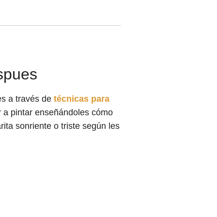
espues
es a través de
técnicas para
 a pintar enseñándoles cómo
ita sonriente o triste según les