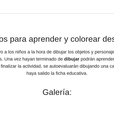
os para aprender y colorear d
 a los niños a la hora de dibujar los objetos y personaj
os. Una vez hayan terminado de
dibujar
podrán aprender
finalizar la actividad, se autoevaluarán dibujando una car
haya salido la ficha educativa.
Galería: