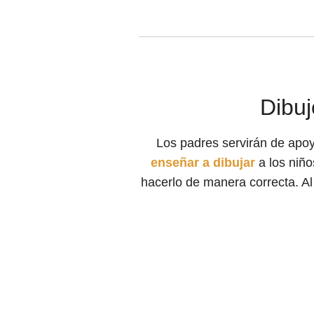
Dibuj
Los padres servirán de apoyo
enseñar a dibujar
a los niñ
hacerlo de manera correcta. Al 