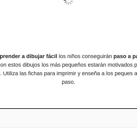
prender a dibujar fácil
los niños conseguirán
paso a p
. Con estos dibujos los más pequeños estarán motivados p
o. Utiliza las fichas para imprimir y enseña a los peques 
paso.