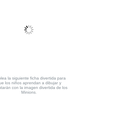
ea la siguiente ficha divertida para
ue los niños aprendan a dibujar y
utarán con la imagen divertida de los
Minions.