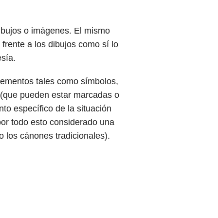
dibujos o imágenes. El mismo
frente a los dibujos como sí lo
sía.
elementos tales como símbolos,
 (que pueden estar marcadas o
to específico de la situación
por todo esto considerado una
 los cánones tradicionales).