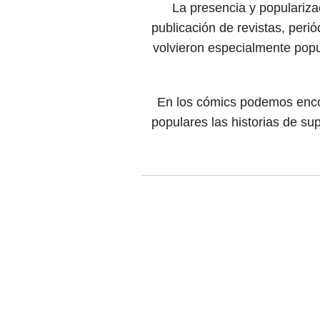
La presencia y populariza
publicación de revistas, perió
volvieron especialmente popul
En los cómics podemos enco
populares las historias de su