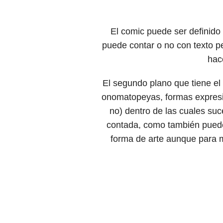
El comic puede ser definido
puede contar o no con texto pe
hac
El segundo plano que tiene el
onomatopeyas, formas expresi
no) dentro de las cuales suc
contada, como también puede 
forma de arte aunque para m