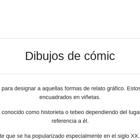
Dibujos de cómic
o para designar a aquellas formas de relato gráfico. Est
encuadrados en viñetas.
 conocido como historieta o tebeo dependiendo del lugar
referencia a él.
rte que se ha popularizado especialmente en el siglo X