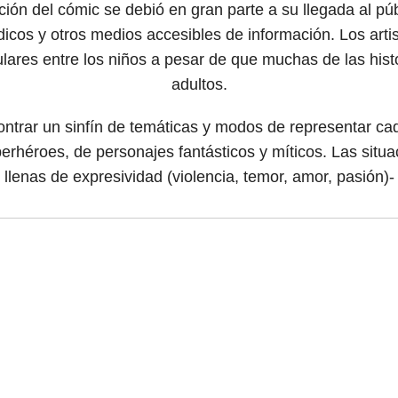
ción del cómic se debió en gran parte a su llegada al púb
dicos y otros medios accesibles de información. Los arti
ares entre los niños a pesar de que muchas de las histo
adultos.
ntrar un sinfín de temáticas y modos de representar ca
perhéroes, de personajes fantásticos y míticos. Las sit
llenas de expresividad (violencia, temor, amor, pasión)-