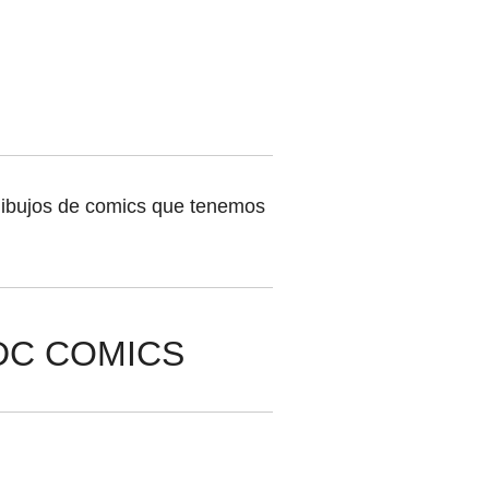
 dibujos de comics que tenemos
DC COMICS